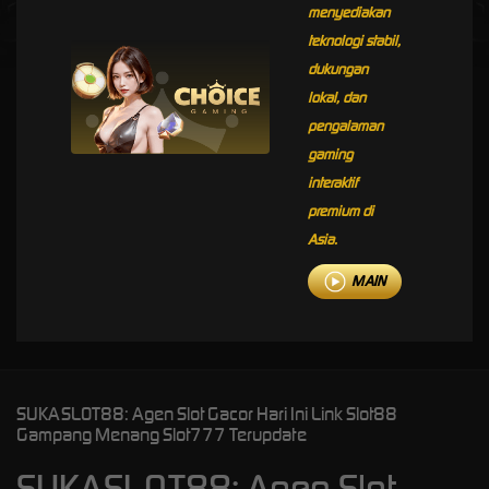
menyediakan
teknologi stabil,
dukungan
lokal, dan
pengalaman
gaming
interaktif
premium di
Asia.
MAIN
SUKASLOT88: Agen Slot Gacor Hari Ini Link Slot88
Gampang Menang Slot777 Terupdate
SUKASLOT88: Agen Slot