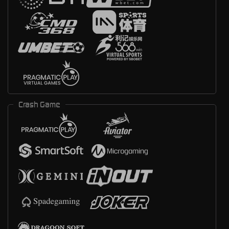
Crash Game