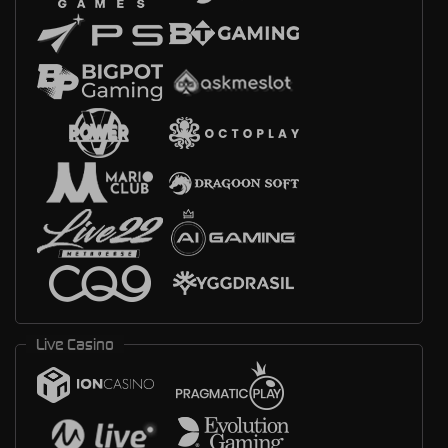
Live Casino