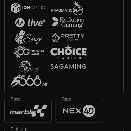
Race
Togel
Olahraga