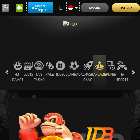
Main di
MASUK
DAFTAR
Telegram
HOT
SLOTS
LIVE
RACE
TOGEL
OLAHRAGA
CRASH
ARCADE
POKER
E-
SABUN
GAMES
CASINO
GAME
SPORTS
AYAM