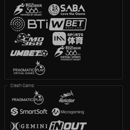
Crash Game