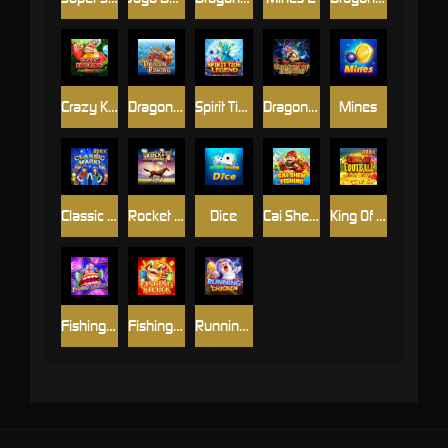
Crazy King Kong
Dragon Fishing
Spirit Tide Legend
Dragon of Demons
Mines
Classic Mario
Rocket Derby
Dice
Cai Shen Fishing
King Of Football
Fishing Disco
Fishing YiLuFa
Running Chicken