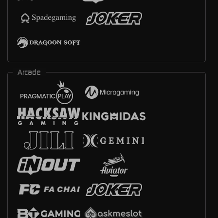
Arcade