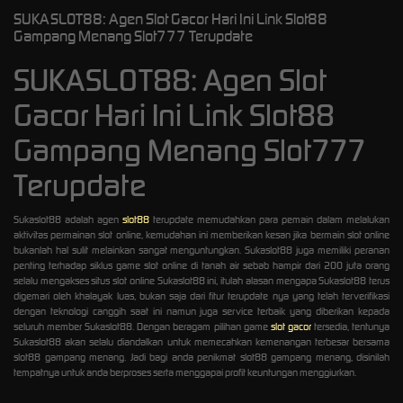
SUKASLOT88: Agen Slot Gacor Hari Ini Link Slot88
Gampang Menang Slot777 Terupdate
SUKASLOT88: Agen Slot
Gacor Hari Ini Link Slot88
Gampang Menang Slot777
Terupdate
Sukaslot88 adalah agen
slot88
terupdate memudahkan para pemain dalam melalukan
aktivitas permainan slot online, kemudahan ini memberikan kesan jika bermain slot online
bukanlah hal sulit melainkan sangat menguntungkan. Sukaslot88 juga memiliki peranan
penting terhadap siklus game slot online di tanah air sebab hampir dari 200 juta orang
selalu mengakses situs slot online Sukaslot88 ini, itulah alasan mengapa Sukaslot88 terus
digemari oleh khalayak luas, bukan saja dari fitur terupdate nya yang telah terverifikasi
dengan teknologi canggih saat ini namun juga service terbaik yang diberikan kepada
seluruh member Sukaslot88. Dengan beragam pilihan game
slot gacor
tersedia, tentunya
Sukaslot88 akan selalu diandalkan untuk memecahkan kemenangan terbesar bersama
slot88 gampang menang. Jadi bagi anda penikmat slot88 gampang menang, disinilah
tempatnya untuk anda berproses serta menggapai profit keuntungan menggiurkan.