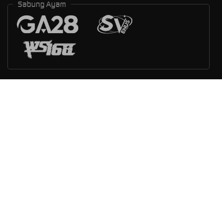
Sabung Ayam