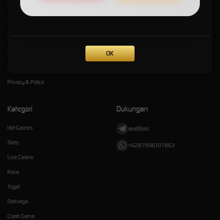
Kebijaksanaan
Platform
Tentang SUKASLOT88
Promosi
Responsible Gambling
Loyalty
OK
Syarat dan Ketentuan
Referral
Pusat Bantuan
Privacy & Police
Kategori
Dukungan
Hot Games
sks88ofc
Slots
+6287896107863
Live Casino
Race
Togel
Olahraga
Crash Game