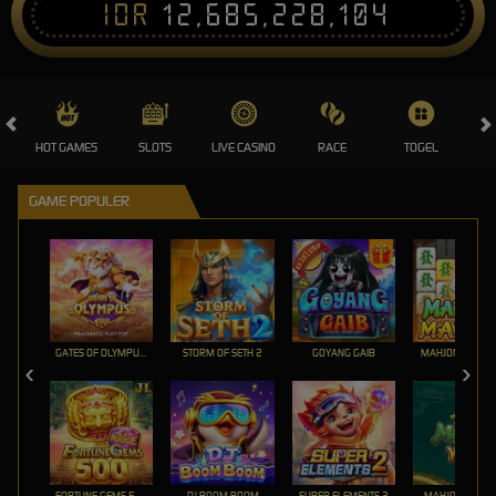
IDR
12,685,230,265
HOT GAMES
SLOTS
LIVE CASINO
RACE
TOGEL
OL
GAME POPULER
GATES OF OLYMPUS POP
STORM OF SETH 2
GOYANG GAIB
MAHJONG MAX
FORTUNE GEMS 500
DJ BOOM BOOM
SUPER ELEMENTS 2
MAHJONG WAYS