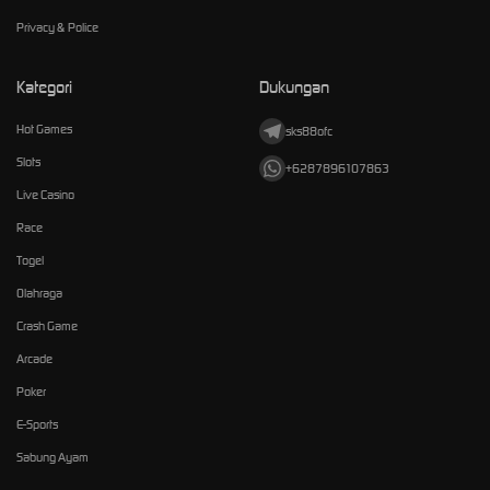
Privacy & Police
Kategori
Dukungan
Hot Games
sks88ofc
Slots
+6287896107863
Live Casino
Race
Togel
Olahraga
Crash Game
Arcade
Poker
E-Sports
Sabung Ayam